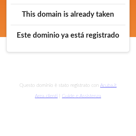
This domain is already taken
Este dominio ya está registrado
Questo dominio è stato registrato con
Aruba.it
Area clienti
|
Guide e Assistenza